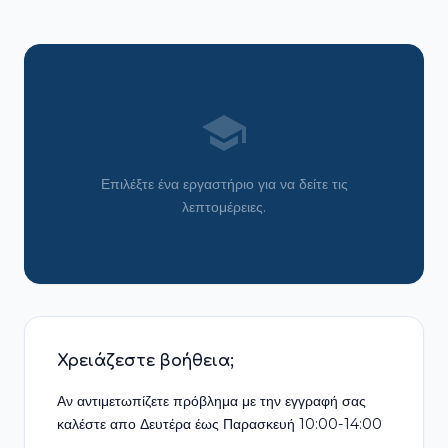
school
Επιλέξτε ένα εργαστήριο για να δείτε τις
λεπτομέρειες.
Χρειάζεστε βοήθεια;
Αν αντιμετωπίζετε πρόβλημα με την εγγραφή σας
καλέστε απο Δευτέρα έως Παρασκευή 10:00-14:00