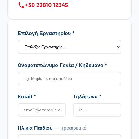
call
+30 22810 12345
Επιλογή Εργαστηρίου *
Ονοματεπώνυμο Γονέα / Κηδεμόνα *
Email *
Τηλέφωνο *
Ηλικία Παιδιού
— προαιρετικό