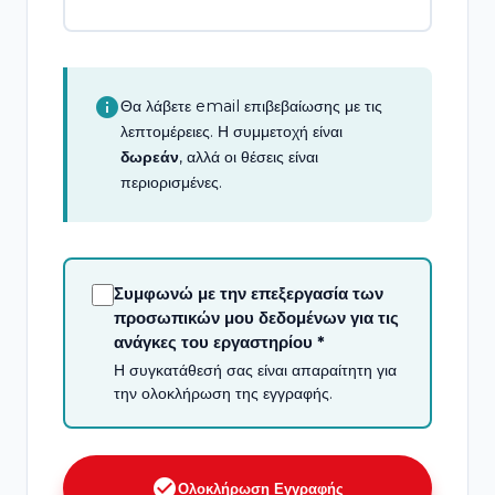
info
Θα λάβετε email επιβεβαίωσης με τις
λεπτομέρειες. Η συμμετοχή είναι
δωρεάν
, αλλά οι θέσεις είναι
περιορισμένες.
Συμφωνώ με την επεξεργασία των
προσωπικών μου δεδομένων για τις
ανάγκες του εργαστηρίου *
Η συγκατάθεσή σας είναι απαραίτητη για
την ολοκλήρωση της εγγραφής.
check_circle
Ολοκλήρωση Εγγραφής